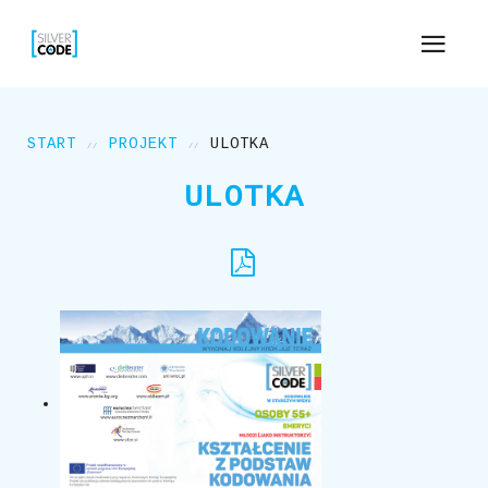
START
PROJEKT
ULOTKA
ULOTKA