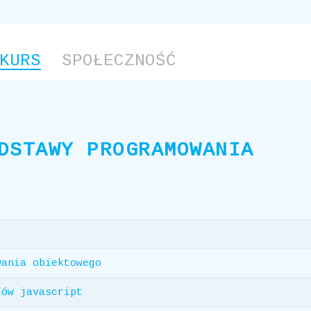
KURS
SPOŁECZNOŚĆ
DSTAWY PROGRAMOWANIA
wania obiektowego
dów javascript