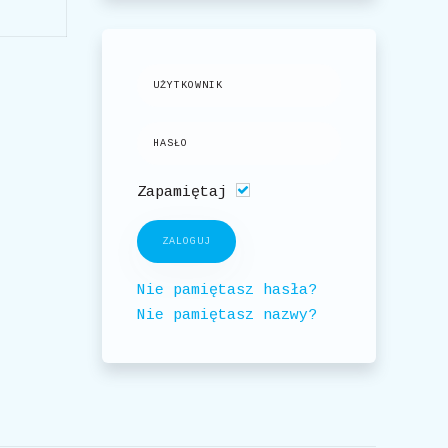
Zapamiętaj
ZALOGUJ
Nie pamiętasz hasła?
Nie pamiętasz nazwy?