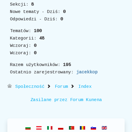
Sekcji:
8
Nowe tematy - Dziś:
0
Odpowiedzi - Dziś:
0
Tematów:
100
Kategorii:
48
Wczoraj:
0
Wczoraj:
0
Razem użytkowników:
195
Ostatnio zarejestrowany:
jacekkop
Społeczność
Forum
Index
Zasilane przez
Forum Kunena