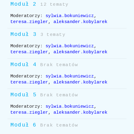
Moduł 2
12 tematy
Moderatorzy:
sylwia.bokuniewicz
,
teresa.ziegler
,
aleksander.kobylarek
Moduł 3
3 tematy
Moderatorzy:
sylwia.bokuniewicz
,
teresa.ziegler
,
aleksander.kobylarek
Moduł 4
Brak tematów
Moderatorzy:
sylwia.bokuniewicz
,
teresa.ziegler
,
aleksander.kobylarek
Moduł 5
Brak tematów
Moderatorzy:
sylwia.bokuniewicz
,
teresa.ziegler
,
aleksander.kobylarek
Moduł 6
Brak tematów