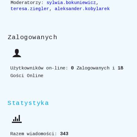
Moderatorzy:
sylwia.bokuniewicz
,
teresa.ziegler
,
aleksander.kobylarek
Zalogowanych
Użytkowników on-line:
0
Zalogowanych i
18
Gości Online
Statystyka
Razem wiadomości:
343