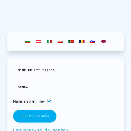
Memorizar-me
INICIAR SESSÃO
Esqueceu-se da senha?