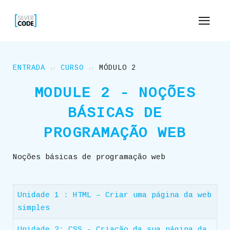
ENTRADA
CURSO
MÓDULO 2
MODULE 2 - NOÇÕES
BÁSICAS DE
PROGRAMAÇÃO WEB
Noções básicas de programação web
Unidade 1 : HTML – Criar uma página da web
simples
Unidade 2: CSS - Criação da sua página da