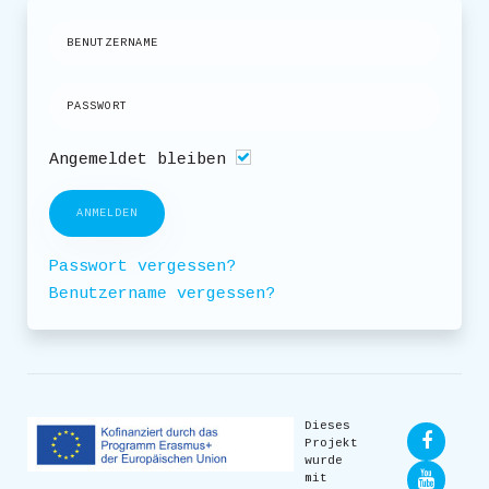
Angemeldet bleiben
ANMELDEN
Passwort vergessen?
Benutzername vergessen?
Dieses
Projekt
wurde
mit