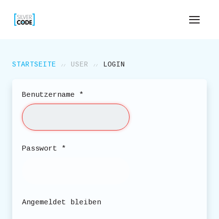
STARTSEITE
USER
LOGIN
Benutzername
*
Passwort
*
Angemeldet bleiben