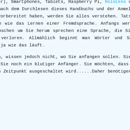
er), Smartphones, Tablets, Raspberry Pi,
HoloLens
nach dem Durchlesen dieses Handbuchs und der Anme
vorbereitet haben, werden Sie alles verstehen. Tat
e wie das Lernen einer Fremdsprache. Anfangs we
nschen um Sie herum sprechen eine Sprache, die S
 verloren. Allmählich beginnt man Wörter und S
 ja wie das läuft.
n, wissen jedoch nicht, wo Sie anfangen sollen. Si
 Sie noch ein blutiger Anfänger. Sie möchten, dass
n Zeitpunkt ausgeschaltet wird......Daher benötige