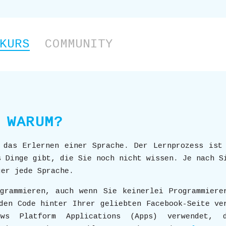
KURS
COMMUNITY
WARUM?
 das Erlernen einer Sprache. Der Lernprozess ist
s Dinge gibt, die Sie noch nicht wissen. Je nach S
ger jede Sprache.
grammieren, auch wenn Sie keinerlei Programmiere
den Code hinter Ihrer geliebten Facebook-Seite ve
ws Platform Applications (Apps) verwendet, 